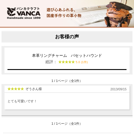
お客様の声
本革リングチャーム バセットハウンド
総評：
5.0 (1件)
1 / 1ページ（全1件）
ぞうさん様
2013/09/15
とても可愛いです！
1 / 1ページ（全1件）