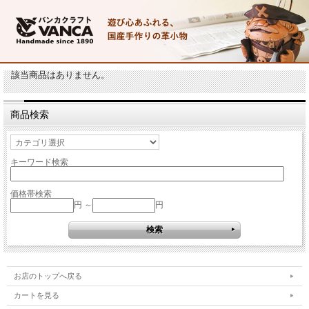
該当商品はありません。
商品検索
キーワード検索
価格帯検索
円 ～
円
お店のトップへ戻る
カートを見る