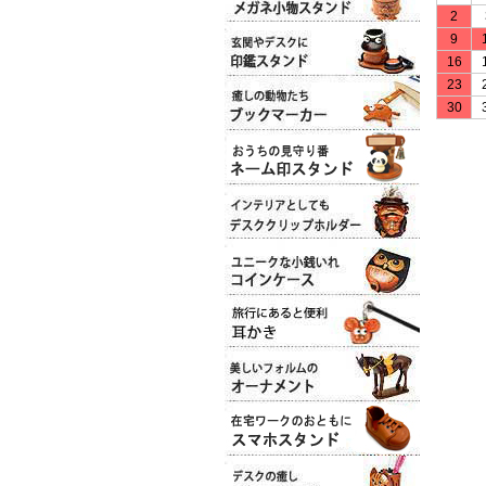
2
9
16
23
30