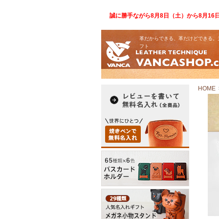
誠に勝手ながら8月8日（土）から8月1
革だからできる、革だけどできる。
フト
HOME