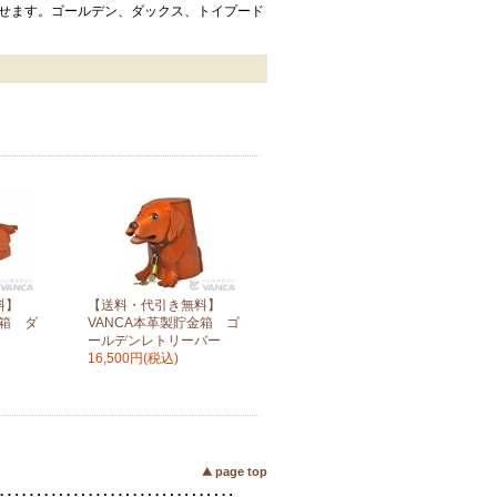
せます。ゴールデン、ダックス、トイプード
料】
【送料・代引き無料】
金箱 ダ
VANCA本革製貯金箱 ゴ
ールデンレトリーバー
16,500円(税込)
page top