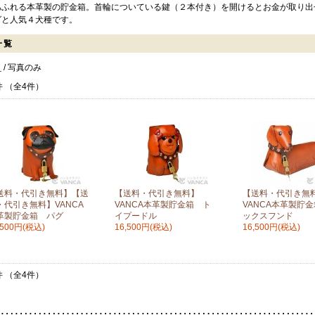
あふれる本革製の貯金箱。首輪についている鍵（２本付き）を開けるとお金が取り出
グと人気４犬種です。
一覧
き
/ 写真のみ
件 （全4件）
送料・代引き無料】【送
【送料・代引き無料】
【送料・代引き無
・代引き無料】VANCA
VANCA本革製貯金箱 ト
VANCA本革製貯
革製貯金箱 パグ
イプードル
ックスフンド
,500円(税込)
16,500円(税込)
16,500円(税込)
件 （全4件）