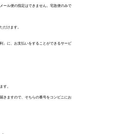
メール便の指定はできません。宅急便のみで
いただけます。
便利」に、お支払いをすることができるサービ
ます。
届きますので、そちらの番号をコンビニにお