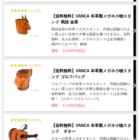
5.0 (2件)
【送料無料】VANCA 本革製メガネ小物スタ
ンド 馬頭 金茶
馬頭金茶の本革メガネスタンド。内側は肌触りのよ
い柔らかい生地で大事な眼鏡を傷つけません。送料
無料・名入れ無料。メガネスタンドは全28種類！
[馬/午/うま/ウマ] 動物
価格： 10,560円(税込)
4.6 (9件)
【送料無料】VANCA 本革製メガネ小物スタ
ンド ゴルフバッグ
ゴルフバッグの本革メガネスタンド。内側は肌触り
のよい柔らかい生地で大事な眼鏡を傷つけません。
送料無料・名入れ無料。メガネスタンドは全28種
類！ [スポーツ/ゴルフバッグ]
価格： 11,000円(税込)
5.0 (3件)
【送料無料】VANCA 本革製メガネ小物スタ
ンド ギター
ギターの本革メガネスタンド。内側は肌触りのよい