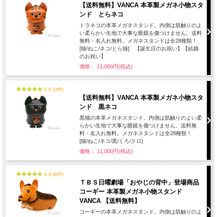
【送料無料】VANCA 本革製メガネ小物スタ
ンド とらネコ
トラネコの本革メガネスタンド。内側は肌触りのよ
い柔らかい生地で大事な眼鏡を傷つけません。送料
無料・名入れ無料。メガネスタンドは全28種類！
[猫/ねこ/ネコ/とら猫] 【誕生日のお祝い】【結婚
のお祝い】
価格： 11,000円(税込)
5.0 (3件)
【送料無料】VANCA 本革製メガネ小物スタ
ンド 黒ネコ
黒猫の本革メガネスタンド。内側は肌触りのよい柔
らかい生地で大事な眼鏡を傷つけません。送料無
料・名入れ無料。メガネスタンドは全28種類！
[猫/ねこ/ネコ/黒/くろ/クロ]
価格： 11,000円(税込)
4.9 (8件)
ＴＢＳ日曜劇場「おやじの背中」登場商品
コーギー 本革製メガネ小物スタンド
VANCA 【送料無料】
コーギーの本革メガネスタンド。内側は肌触りのよ