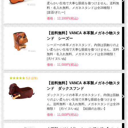
柔らかい生地で大事な眼鏡を傷つけません。送料無
料・名入れ無料。メガネスタンドは全28種類！
[楽器/ぎたー]
価格： 12,100円(税込)
【送料無料】VANCA 本革製メガネ小物スタ
ンド シーズー
シーズーの本革メガネスタンド。内側は肌触りのよ
い柔らかい生地で大事な眼鏡を傷つけません。送料
無料・名入れ無料。メガネスタンドは全28種類！
[犬/イヌ/いぬ]
価格： 11,000円(税込)
5.0 (2件)
【送料無料】VANCA 本革製メガネ小物スタ
ンド ダックスフンド
ダックスフンドの本革メガネスタンド。内側は肌触
りのよい柔らかい生地で大事な眼鏡を傷つけませ
ん。送料無料・名入れ無料。メガネスタンドは全28
種類！ [犬/イヌ/いぬ] 【結婚のお祝い】
価格： 11,000円(税込)