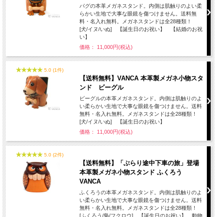
パグの本革メガネスタンド。内側は肌触りのよい柔
らかい生地で大事な眼鏡を傷つけません。送料無
料・名入れ無料。メガネスタンドは全28種類！
[犬/イヌ/いぬ] 【誕生日のお祝い】 【結婚のお祝
い】
価格： 11,000円(税込)
5.0 (1件)
【送料無料】VANCA 本革製メガネ小物スタ
ンド ビーグル
ビーグルの本革メガネスタンド。内側は肌触りのよ
い柔らかい生地で大事な眼鏡を傷つけません。送料
無料・名入れ無料。メガネスタンドは全28種類！
[犬/イヌ/いぬ] 【誕生日のお祝い】
価格： 11,000円(税込)
5.0 (2件)
【送料無料】「ぶらり途中下車の旅」登場
本革製メガネ小物スタンド ふくろう
VANCA
ふくろうの本革メガネスタンド。内側は肌触りのよ
い柔らかい生地で大事な眼鏡を傷つけません。送料
無料・名入れ無料。メガネスタンドは全28種類！
[ふくろう/梟/フクロウ] 【誕生日のお祝い】 動物