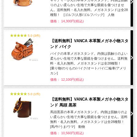
りのよい柔らかい生地で大事な眼鏡を傷つけませ
ん。送料無料・名入れ無料。メガネスタンドは全28
種類！ [ゴルフ/人形/ゴルフバッグ] 人物
価格： 14,300円(税込)
5.0 (3件)
【送料無料】VANCA 本革製メガネ小物スタ
ンド バイク
バイクの本革メガネスタンド。内側は肌触りのよい
柔らかい生地で大事な眼鏡を傷つけません。送料無
料・名入れ無料。メガネスタンドは全28種類！
[乗り物/のりもの/バイク/オートバイ/二輪車/アメリ
カン]
価格： 12,100円(税込)
5.0 (1件)
【送料無料】VANCA 本革製メガネ小物スタ
ンド 馬頭 黒茶
馬頭黒茶の本革メガネスタンド。内側は肌触りのよ
い柔らかい生地で大事な眼鏡を傷つけません。送料
無料・名入れ無料。メガネスタンドは全28種類！
[馬/午/うま/ウマ] 動物
価格： 10,560円(税込)