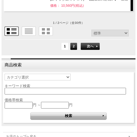
価格： 10,560円(税込)
1 / 2ページ
（全30件）
1
2
次へ
商品検索
キーワード検索
価格帯検索
円 ～
円
お店のトップへ戻る