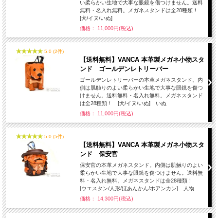
い柔らかい生地で大事な眼鏡を傷つけません。送料
無料・名入れ無料。メガネスタンドは全28種類！
[犬/イヌ/いぬ]
価格： 11,000円(税込)
5.0 (2件)
【送料無料】VANCA 本革製メガネ小物スタ
ンド ゴールデンレトリーバー
ゴールデンレトリーバーの本革メガネスタンド。内
側は肌触りのよい柔らかい生地で大事な眼鏡を傷つ
けません。送料無料・名入れ無料。メガネスタンド
は全28種類！ [犬/イヌ/いぬ] いぬ
価格： 11,000円(税込)
5.0 (5件)
【送料無料】VANCA 本革製メガネ小物スタ
ンド 保安官
保安官の本革メガネスタンド。内側は肌触りのよい
柔らかい生地で大事な眼鏡を傷つけません。送料無
料・名入れ無料。メガネスタンドは全28種類！
[ウエスタン/人形/ほあんかん/ホアンカン] 人物
価格： 14,300円(税込)