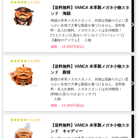
5.0 (2件)
【送料無料】VANCA 本革製メガネ小物スタ
ンド 海賊
海賊の本革メガネスタンド。内側は肌触りのよい柔
らかい生地で大事な眼鏡を傷つけません。送料無
料・名入れ無料。メガネスタンドは全28種類！
[ウエスタン/人形/かいぞく/カイゾク/パイレーツ]
【趣味のアイテム】 人物
価格： 14,300円(税込)
5.0 (5件)
【送料無料】VANCA 本革製メガネ小物スタ
ンド 殿様
殿様の本革メガネスタンド。内側は肌触りのよい柔
らかい生地で大事な眼鏡を傷つけません。送料無
料・名入れ無料。メガネスタンドは全28種類！
[和物/人形/とのさま/トノサマ]
人物
価格： 14,300円(税込)
5.0 (1件)
【送料無料】VANCA 本革製メガネ小物スタ
ンド キャディー
キャディーさんの本革メガネスタンド。内側は肌触