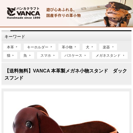
キーワード
本革
キーホルダー
革小物
犬
楽器
猫
魚
スマホ
パスケース
メガネスタンド
【送料無料】VANCA 本革製メガネ小物スタンド ダック
スフンド