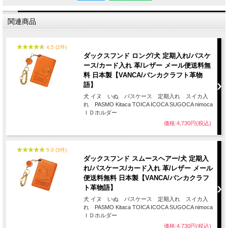
関連商品
4.5 (2件)
ダックスフンド ロング/犬 定期入れ/パスケ
ース/カード入れ 革/レザー メール便送料無
料 日本製【VANCA/バンカクラフト革物
語】
犬 イヌ いぬ パスケース 定期入れ スイカ入
れ PASMO Kitaca TOICA ICOCA SUGOCA nimoca
ＩＤホルダー
価格:4,730円(税込)
5.0 (3件)
ダックスフンド スムースヘアー/犬 定期入
れ/パスケース/カード入れ 革/レザー メール
便送料無料 日本製【VANCA/バンカクラフ
ト革物語】
犬 イヌ いぬ パスケース 定期入れ スイカ入
れ PASMO Kitaca TOICA ICOCA SUGOCA nimoca
ＩＤホルダー
価格:4,730円(税込)