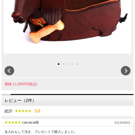
価格:11,000円(税込)
レビュー（2件）
総評:
5.0
catcatcat様
2014/08/01
名入れもして頂き、プレゼントで購入しました。