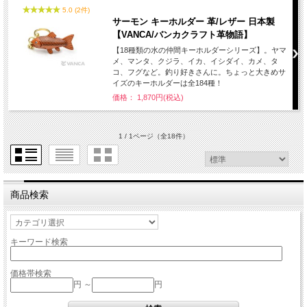
5.0 (2件)
サーモン キーホルダー 革/レザー 日本製
【VANCA/バンカクラフト革物語】
【18種類の水の仲間キーホルダーシリーズ】。ヤマ
メ、マンタ、クジラ、イカ、イシダイ、カメ、タ
コ、フグなど。釣り好きさんに。ちょっと大きめサ
イズのキーホルダーは全184種！
価格： 1,870円(税込)
1 / 1ページ
（全18件）
商品検索
キーワード検索
価格帯検索
円 ～
円