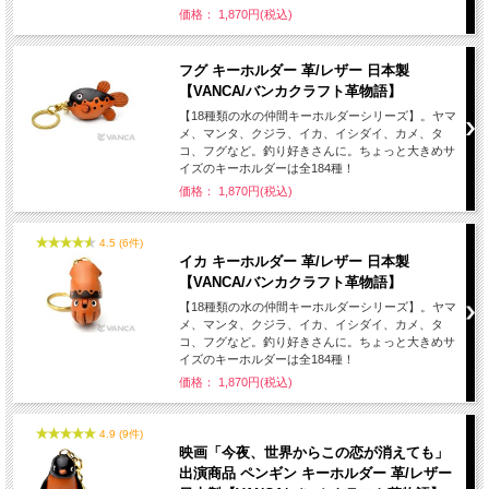
価格： 1,870円(税込)
フグ キーホルダー 革/レザー 日本製
【VANCA/バンカクラフト革物語】
【18種類の水の仲間キーホルダーシリーズ】。ヤマ
メ、マンタ、クジラ、イカ、イシダイ、カメ、タ
コ、フグなど。釣り好きさんに。ちょっと大きめサ
イズのキーホルダーは全184種！
価格： 1,870円(税込)
4.5 (6件)
イカ キーホルダー 革/レザー 日本製
【VANCA/バンカクラフト革物語】
【18種類の水の仲間キーホルダーシリーズ】。ヤマ
メ、マンタ、クジラ、イカ、イシダイ、カメ、タ
コ、フグなど。釣り好きさんに。ちょっと大きめサ
イズのキーホルダーは全184種！
価格： 1,870円(税込)
4.9 (9件)
映画「今夜、世界からこの恋が消えても」
出演商品 ペンギン キーホルダー 革/レザー