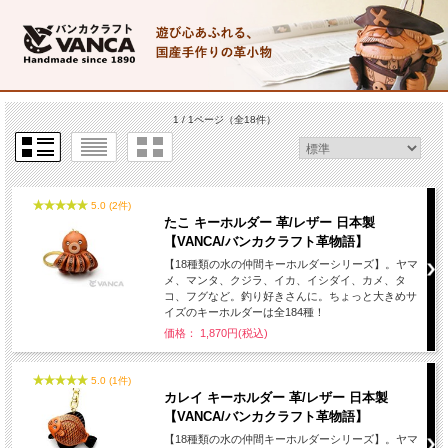
1 / 1ページ
（全18件）
5.0 (2件)
たこ キーホルダー 革/レザー 日本製
【VANCA/バンカクラフト革物語】
【18種類の水の仲間キーホルダーシリーズ】。ヤマ
メ、マンタ、クジラ、イカ、イシダイ、カメ、タ
コ、フグなど。釣り好きさんに。ちょっと大きめサ
イズのキーホルダーは全184種！
価格： 1,870円(税込)
5.0 (1件)
カレイ キーホルダー 革/レザー 日本製
【VANCA/バンカクラフト革物語】
【18種類の水の仲間キーホルダーシリーズ】。ヤマ