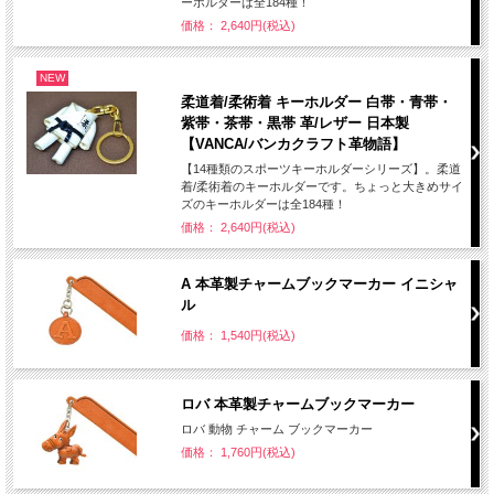
ーホルダーは全184種！
価格： 2,640円(税込)
NEW
柔道着/柔術着 キーホルダー 白帯・青帯・
紫帯・茶帯・黒帯 革/レザー 日本製
【VANCA/バンカクラフト革物語】
【14種類のスポーツキーホルダーシリーズ】。柔道
着/柔術着のキーホルダーです。ちょっと大きめサイ
ズのキーホルダーは全184種！
価格： 2,640円(税込)
A 本革製チャームブックマーカー イニシャ
ル
価格： 1,540円(税込)
ロバ 本革製チャームブックマーカー
ロバ 動物 チャーム ブックマーカー
価格： 1,760円(税込)