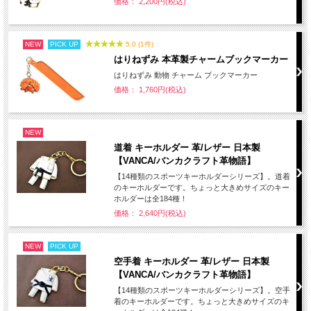
価格： 2,200円(税込)
NEW
PICK UP
5.0 (1件)
はりねずみ 本革製チャームブックマーカー
はりねずみ 動物 チャーム ブックマーカー
価格： 1,760円(税込)
NEW
道着 キーホルダー 革/レザー 日本製
【VANCA/バンカクラフト革物語】
【14種類のスポーツキーホルダーシリーズ】。道着
のキーホルダーです。ちょっと大きめサイズのキー
ホルダーは全184種！
価格： 2,640円(税込)
NEW
PICK UP
空手着 キーホルダー 革/レザー 日本製
【VANCA/バンカクラフト革物語】
【14種類のスポーツキーホルダーシリーズ】。空手
着のキーホルダーです。ちょっと大きめサイズのキ