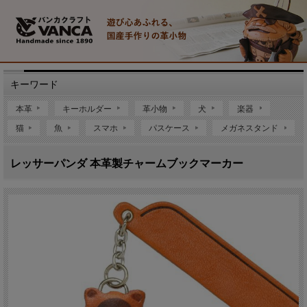
キーワード
本革
キーホルダー
革小物
犬
楽器
猫
魚
スマホ
パスケース
メガネスタンド
レッサーパンダ 本革製チャームブックマーカー