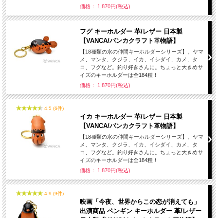
価格： 1,870円(税込)
フグ キーホルダー 革/レザー 日本製
【VANCA/バンカクラフト革物語】
【18種類の水の仲間キーホルダーシリーズ】。ヤマ
メ、マンタ、クジラ、イカ、イシダイ、カメ、タ
コ、フグなど。釣り好きさんに。ちょっと大きめサ
イズのキーホルダーは全184種！
価格： 1,870円(税込)
4.5 (6件)
イカ キーホルダー 革/レザー 日本製
【VANCA/バンカクラフト革物語】
【18種類の水の仲間キーホルダーシリーズ】。ヤマ
メ、マンタ、クジラ、イカ、イシダイ、カメ、タ
コ、フグなど。釣り好きさんに。ちょっと大きめサ
イズのキーホルダーは全184種！
価格： 1,870円(税込)
4.9 (9件)
映画「今夜、世界からこの恋が消えても」
出演商品 ペンギン キーホルダー 革/レザー