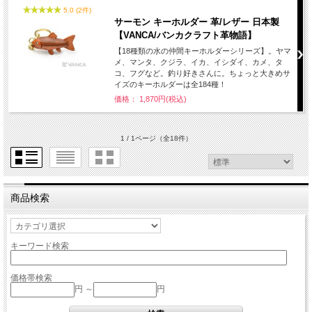
5.0 (2件)
サーモン キーホルダー 革/レザー 日本製
【VANCA/バンカクラフト革物語】
【18種類の水の仲間キーホルダーシリーズ】。ヤマ
メ、マンタ、クジラ、イカ、イシダイ、カメ、タ
コ、フグなど。釣り好きさんに。ちょっと大きめサ
イズのキーホルダーは全184種！
価格： 1,870円(税込)
1 / 1ページ
（全18件）
商品検索
キーワード検索
価格帯検索
円 ～
円