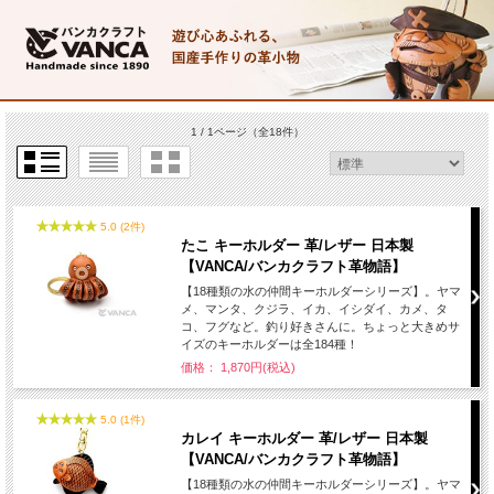
1 / 1ページ
（全18件）
5.0 (2件)
たこ キーホルダー 革/レザー 日本製
【VANCA/バンカクラフト革物語】
【18種類の水の仲間キーホルダーシリーズ】。ヤマ
メ、マンタ、クジラ、イカ、イシダイ、カメ、タ
コ、フグなど。釣り好きさんに。ちょっと大きめサ
イズのキーホルダーは全184種！
価格： 1,870円(税込)
5.0 (1件)
カレイ キーホルダー 革/レザー 日本製
【VANCA/バンカクラフト革物語】
【18種類の水の仲間キーホルダーシリーズ】。ヤマ