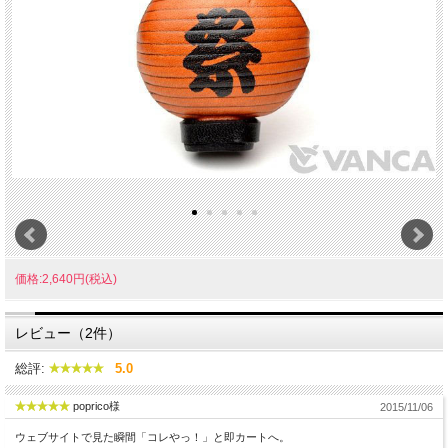
価格:2,640円(税込)
レビュー（2件）
総評:
5.0
poprico様
2015/11/06
ウェブサイトで見た瞬間「コレやっ！」と即カートへ。