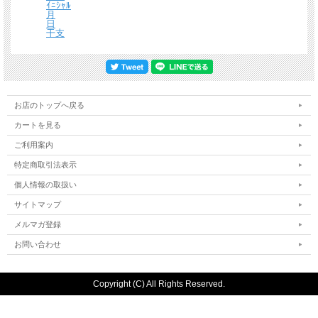
ｲﾆｼｬﾙ
月
日
干支
お店のトップへ戻る
カートを見る
ご利用案内
特定商取引法表示
個人情報の取扱い
サイトマップ
メルマガ登録
お問い合わせ
Copyright (C) All Rights Reserved.