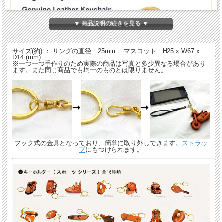
▼ 商品説明の続きを見る ▼
サイズ(約) ： リングの直径…25mm マスコット…H25 x W67 x
D14 (mm)
※一つ一つ手作りのため実際の商品は写真と多少異なる場合があり
ます。また同じ商品でも均一のものとは限りません。
フック式の金具となっており、簡単に取り外しできます。
ストラッ
プ
にもつけられます。
名入れについて