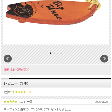
価格:2,640円(税込)
レビュー（3件）
総評:
5.0
しこシー様
2026/05/25
サーフィンが趣味の、20代の娘にプレゼントしました。