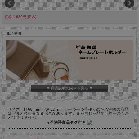
価格:1,980円(税込)
商品説明
▼ 商品説明の続きを見る ▼
サイズ H 60 mm × W 32 mm ※一つ一つ手作りのため実際の商品
は写真と多少異なる場合があります。また同じ商品でも均一のもの
とは限りません。
●革物語商品タグ付き
バンカクラフトの本革製ネームプレートホルダーシリーズは、バラエ
ティ豊か。
熟練した職人が一つ一つ手作りしている国産、ハンドメイドの皮革