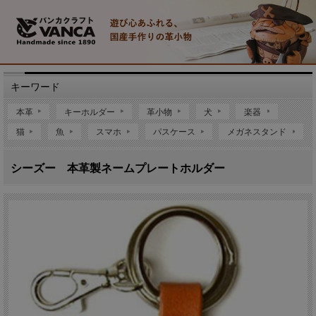
キーワード
本革
キーホルダー
革小物
犬
楽器
猫
魚
スマホ
パスケース
メガネスタンド
シーズー 本革製ネームプレートホルダー