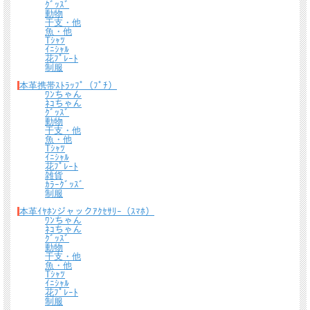
ｸﾞｯｽﾞ
動物
干支・他
魚・他
Tｼｬﾂ
ｲﾆｼｬﾙ
花ﾌﾟﾚｰﾄ
制服
本革携帯ｽﾄﾗｯﾌﾟ（ﾌﾟﾁ）
ﾜﾝちゃん
ﾈｺちゃん
ｸﾞｯｽﾞ
動物
干支・他
魚・他
Tｼｬﾂ
ｲﾆｼｬﾙ
花ﾌﾟﾚｰﾄ
雑貨
ｶﾗｰｸﾞｯｽﾞ
制服
本革ｲﾔﾎﾝジャックｱｸｾｻﾘｰ（ｽﾏﾎ）
ﾜﾝちゃん
ﾈｺちゃん
ｸﾞｯｽﾞ
動物
干支・他
魚・他
Tｼｬﾂ
ｲﾆｼｬﾙ
花ﾌﾟﾚｰﾄ
制服