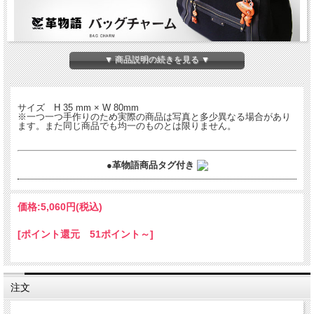
▼ 商品説明の続きを見る ▼
かわいくて高級感のある本革製バッグチャームです。犬や動物、イニシャルや楽
器、星型やハート型まで。カバンやバッグなどのオシャレにどうぞ！
サイズ H 35 mm × W 80mm
※一つ一つ手作りのため実際の商品は写真と多少異なる場合があり
ます。また同じ商品でも均一のものとは限りません。
●革物語商品タグ付き
価格:
5,060円
(税込)
[ポイント還元 51ポイント～]
注文