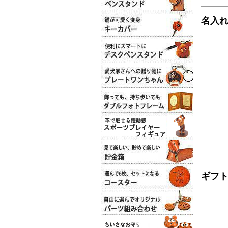
名入
ギフ