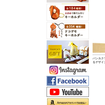
バンカク
るデザイ