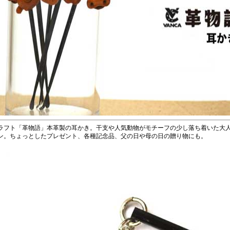
ラフト「革物語」本革製の耳かき。干支や人気動物がモチーフの少し落ち着いた大
ン。ちょっとしたプレゼント、各種記念品、父の日や母の日の贈り物にも。