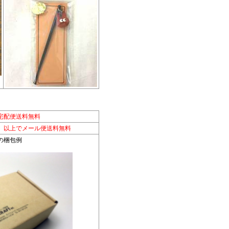
宅配便送料無料
別）以上でメール便送料無料
の梱包例