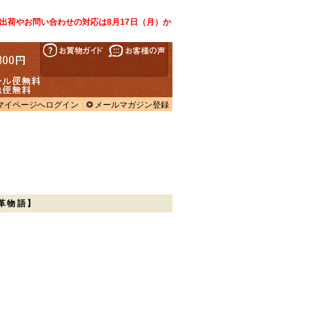
出荷やお問い合わせの対応は8月17日（月）か
マイページへログイン
メールマガジン登録
ト革物語】