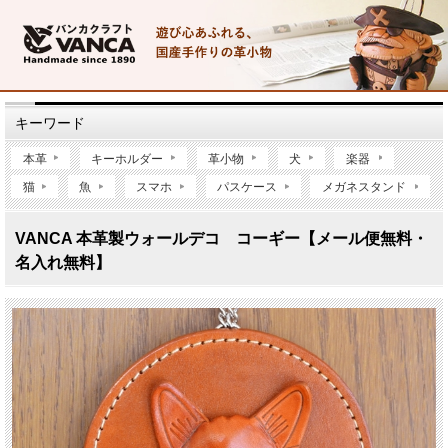
キーワード
本革
キーホルダー
革小物
犬
楽器
猫
魚
スマホ
パスケース
メガネスタンド
VANCA 本革製ウォールデコ コーギー【メール便無料・
名入れ無料】