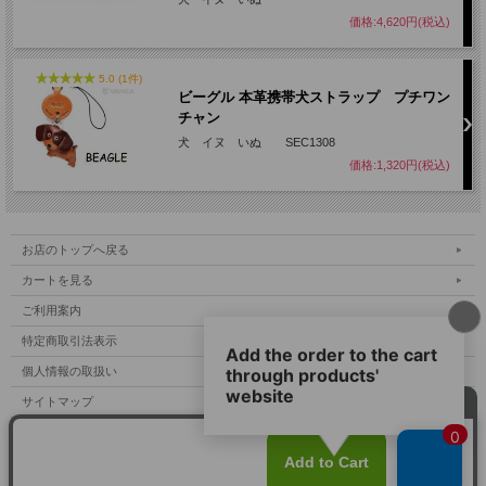
価格:4,620円(税込)
5.0 (1件)
ビーグル 本革携帯犬ストラップ プチワン
チャン
犬 イヌ いぬ SEC1308
価格:1,320円(税込)
お店のトップへ戻る
カートを見る
ご利用案内
特定商取引法表示
個人情報の取扱い
サイトマップ
メルマガ登録
お問い合わせ