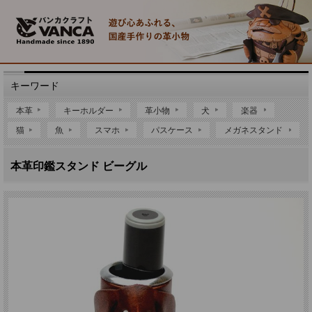
キーワード
本革
キーホルダー
革小物
犬
楽器
猫
魚
スマホ
パスケース
メガネスタンド
本革印鑑スタンド ビーグル