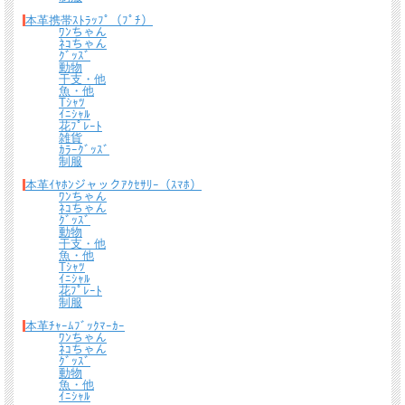
本革携帯ｽﾄﾗｯﾌﾟ（ﾌﾟﾁ）
ﾜﾝちゃん
ﾈｺちゃん
ｸﾞｯｽﾞ
動物
干支・他
魚・他
Tｼｬﾂ
ｲﾆｼｬﾙ
花ﾌﾟﾚｰﾄ
雑貨
ｶﾗｰｸﾞｯｽﾞ
制服
本革ｲﾔﾎﾝジャックｱｸｾｻﾘｰ（ｽﾏﾎ）
ﾜﾝちゃん
ﾈｺちゃん
ｸﾞｯｽﾞ
動物
干支・他
魚・他
Tｼｬﾂ
ｲﾆｼｬﾙ
花ﾌﾟﾚｰﾄ
制服
本革ﾁｬｰﾑﾌﾞｯｸﾏｰｶｰ
ﾜﾝちゃん
ﾈｺちゃん
ｸﾞｯｽﾞ
動物
魚・他
ｲﾆｼｬﾙ