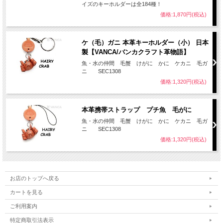
イズのキーホルダーは全184種！
価格:1,870円(税込)
ケ（毛）ガニ 本革キーホルダー（小） 日本
製【VANCA/バンカクラフト革物語】
魚・水の仲間 毛蟹 けがに かに ケカニ 毛ガ
ニ SEC1308
価格:1,320円(税込)
本革携帯ストラップ プチ魚 毛がに
魚・水の仲間 毛蟹 けがに かに ケカニ 毛ガ
ニ SEC1308
価格:1,320円(税込)
お店のトップへ戻る
カートを見る
ご利用案内
特定商取引法表示