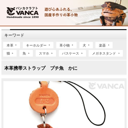
キーワード
本革
キーホルダー
革小物
犬
楽器
猫
魚
スマホ
パスケース
メガネスタンド
本革携帯ストラップ プチ魚 かに