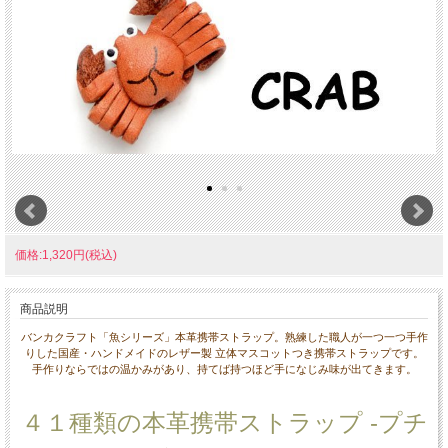
価格:1,320円(税込)
商品説明
バンカクラフト「魚シリーズ」本革携帯ストラップ。熟練した職人が一つ一つ手作
りした国産・ハンドメイドのレザー製 立体マスコットつき携帯ストラップです。
手作りならではの温かみがあり、持てば持つほど手になじみ味が出てきます。
４１種類の本革携帯ストラップ -プチ