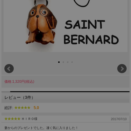
価格:1,320円(税込)
レビュー（3件）
総評:
5.0
ＨＩＲＯ様
2017/07/10
妻からのプレゼントでした。凄く気に入りました！