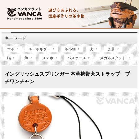
キーワード
本革
キーホルダー
革小物
犬
楽器
猫
魚
スマホ
パスケース
メガネスタンド
イングリッシュスプリンガー 本革携帯犬ストラップ プ
チワンチャン