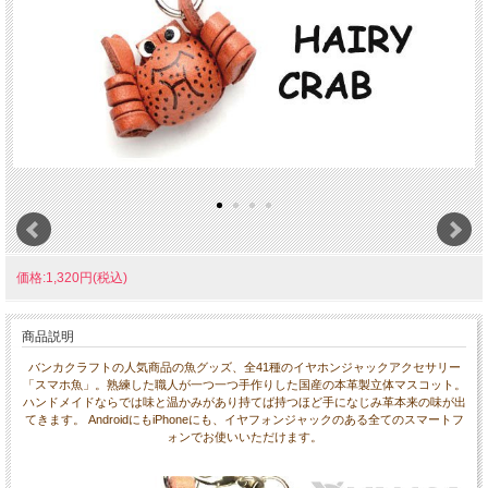
価格:1,320円(税込)
商品説明
バンカクラフトの人気商品の魚グッズ、全41種のイヤホンジャックアクセサリー
「スマホ魚」。熟練した職人が一つ一つ手作りした国産の本革製立体マスコット。
ハンドメイドならでは味と温かみがあり持てば持つほど手になじみ革本来の味が出
てきます。 AndroidにもiPhoneにも、イヤフォンジャックのある全てのスマートフ
ォンでお使いいただけます。