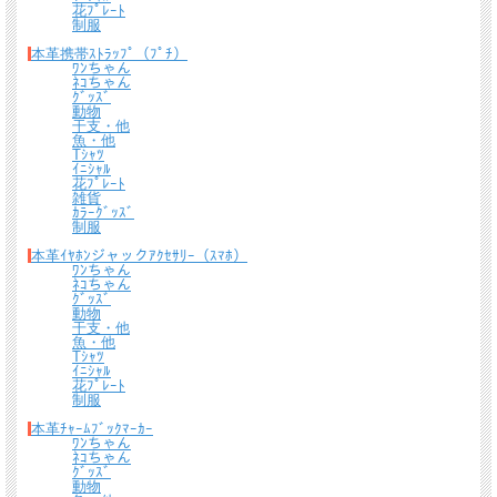
花ﾌﾟﾚｰﾄ
制服
本革携帯ｽﾄﾗｯﾌﾟ（ﾌﾟﾁ）
ﾜﾝちゃん
ﾈｺちゃん
ｸﾞｯｽﾞ
動物
干支・他
魚・他
Tｼｬﾂ
ｲﾆｼｬﾙ
花ﾌﾟﾚｰﾄ
雑貨
ｶﾗｰｸﾞｯｽﾞ
制服
本革ｲﾔﾎﾝジャックｱｸｾｻﾘｰ（ｽﾏﾎ）
ﾜﾝちゃん
ﾈｺちゃん
ｸﾞｯｽﾞ
動物
干支・他
魚・他
Tｼｬﾂ
ｲﾆｼｬﾙ
花ﾌﾟﾚｰﾄ
制服
本革ﾁｬｰﾑﾌﾞｯｸﾏｰｶｰ
ﾜﾝちゃん
ﾈｺちゃん
ｸﾞｯｽﾞ
動物