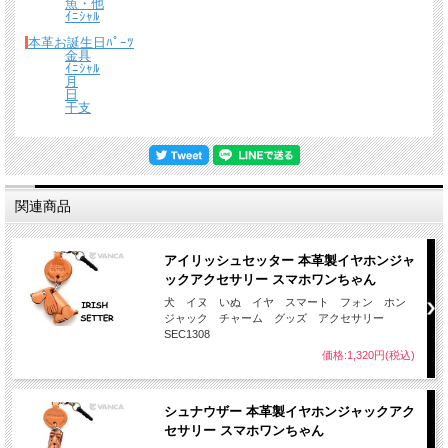
魚・他
ｲﾆｼｬﾙ
本革お誕生日ﾊﾟｰﾂ
金具
ｲﾆｼｬﾙ
月
日
干支
関連商品
アイリッシュセッター 本革製イヤホンジャ
ックアクセサリー スマホワンちゃん
犬 イヌ いぬ イヤ スマート フォン ホン
ジャック チャーム グッズ アクセサリー
SEC1308
価格:1,320円(税込)
シュナウザー 本革製イヤホンジャックアク
セサリー スマホワンちゃん