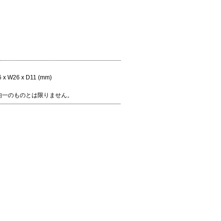
26 x D11 (mm)
均一のものとは限りません。