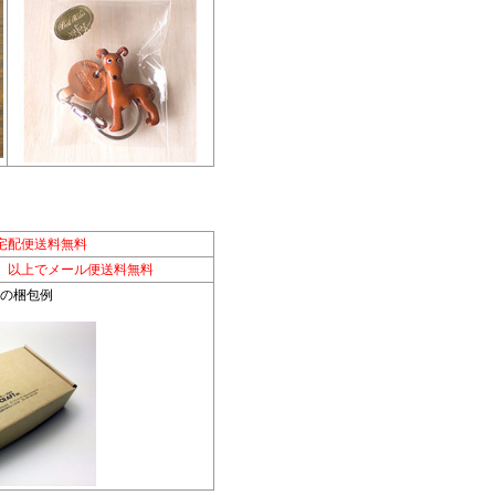
宅配便送料無料
別）以上でメール便送料無料
便の梱包例