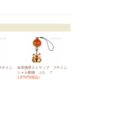
プチイニ
本革携帯ストラップ プチイニ
シャル動物 ぶた Ｔ
1,870円(税込)