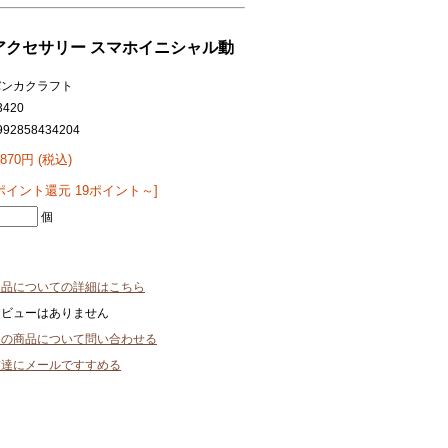
アクセサリー スマホイニシャル動
バンカクラフト
3420
992858434204
,870円 (税込)
ポイント還元 19ポイント～]
個
返品についての詳細はこちら
レビューはありません
この商品について問い合わせる
友達にメールですすめる