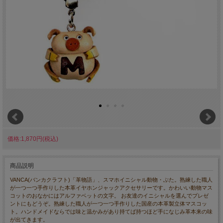
価格:1,870円(税込)
商品説明
VANCA(バンカクラフト)「革物語」、スマホイニシャル動物・ぶた。熟練した職人
が一つ一つ手作りした本革イヤホンジャックアクセサリーです。かわいい動物マス
コットのおなかにはアルファベットの文字。 お友達のイニシャルを選んでプレゼ
ントにもどうぞ。熟練した職人が一つ一つ手作りした国産の本革製立体マスコッ
ト。ハンドメイドならでは味と温かみがあり持てば持つほど手になじみ革本来の味
が出てきます。