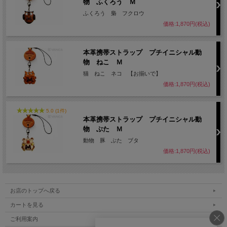
物 ふくろう Ｍ
ふくろう 梟 フクロウ
価格:1,870円(税込)
本革携帯ストラップ プチイニシャル動
物 ねこ Ｍ
猫 ねこ ネコ 【お揃いで】
価格:1,870円(税込)
5.0 (1件)
本革携帯ストラップ プチイニシャル動
物 ぶた Ｍ
動物 豚 ぶた ブタ
価格:1,870円(税込)
お店のトップへ戻る
カートを見る
ご利用案内