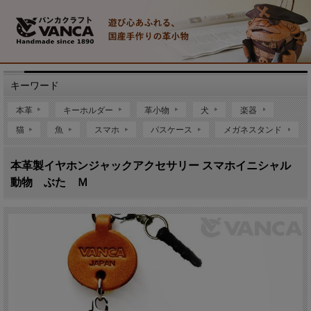
キーワード
本革
キーホルダー
革小物
犬
楽器
猫
魚
スマホ
パスケース
メガネスタンド
本革製イヤホンジャックアクセサリー スマホイニシャル
動物 ぶた Ｍ