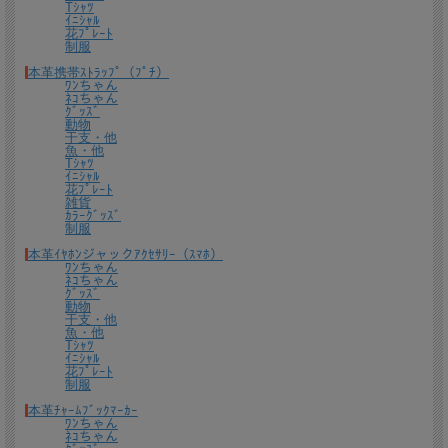
Tｼｬﾂ
ｲﾆｼｬﾙ
花ﾌﾟﾚｰﾄ
制服
本革携帯ｽﾄﾗｯﾌﾟ（ﾌﾟﾁ）
ﾜﾝちゃん
ﾈｺちゃん
ｸﾞｯｽﾞ
動物
干支・他
魚・他
Tｼｬﾂ
ｲﾆｼｬﾙ
花ﾌﾟﾚｰﾄ
雑貨
ｶﾗｰｸﾞｯｽﾞ
制服
本革ｲﾔﾎﾝジャックｱｸｾｻﾘｰ（ｽﾏﾎ）
ﾜﾝちゃん
ﾈｺちゃん
ｸﾞｯｽﾞ
動物
干支・他
魚・他
Tｼｬﾂ
ｲﾆｼｬﾙ
花ﾌﾟﾚｰﾄ
制服
本革ﾁｬｰﾑﾌﾞｯｸﾏｰｶｰ
ﾜﾝちゃん
ﾈｺちゃん