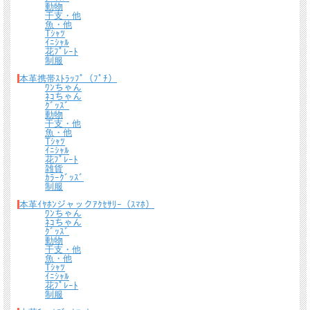
動物
干支・他
魚・他
Tｼｬﾂ
ｲﾆｼｬﾙ
花ﾌﾟﾚｰﾄ
制服
本革携帯ｽﾄﾗｯﾌﾟ（ﾌﾟﾁ）
ﾜﾝちゃん
ﾈｺちゃん
ｸﾞｯｽﾞ
動物
干支・他
魚・他
Tｼｬﾂ
ｲﾆｼｬﾙ
花ﾌﾟﾚｰﾄ
雑貨
ｶﾗｰｸﾞｯｽﾞ
制服
本革ｲﾔﾎﾝジャックｱｸｾｻﾘｰ（ｽﾏﾎ）
ﾜﾝちゃん
ﾈｺちゃん
ｸﾞｯｽﾞ
動物
干支・他
魚・他
Tｼｬﾂ
ｲﾆｼｬﾙ
花ﾌﾟﾚｰﾄ
制服