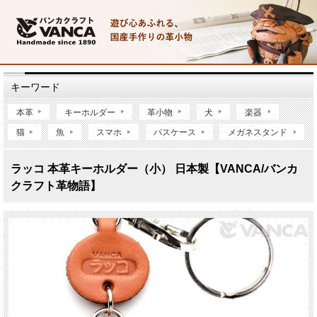
キーワード
本革
キーホルダー
革小物
犬
楽器
猫
魚
スマホ
パスケース
メガネスタンド
ラッコ 本革キーホルダー（小） 日本製【VANCA/バンカ
クラフト革物語】