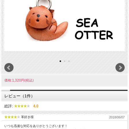
価格:1,320円(税込)
レビュー（1件）
総評:
4.0
革好き様
2018/06/07
いつも迅速な対応をありがとうございます！