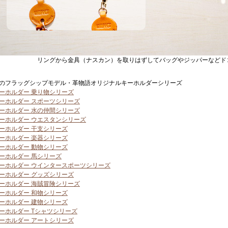
リングから金具（ナスカン）を取りはずしてバッグやジッパーなどド
のフラッグシップモデル・革物語オリジナルキーホルダーシリーズ
ーホルダー 乗り物シリーズ
ーホルダー スポーツシリーズ
ーホルダー 水の仲間シリーズ
ーホルダー ウエスタンシリーズ
ーホルダー 干支シリーズ
ーホルダー 楽器シリーズ
ーホルダー 動物シリーズ
ーホルダー 馬シリーズ
ーホルダー ウインタースポーツシリーズ
ーホルダー グッズシリーズ
ーホルダー 海賊冒険シリーズ
ーホルダー 和物シリーズ
ーホルダー 建物シリーズ
ーホルダー Tシャツシリーズ
ーホルダー アートシリーズ