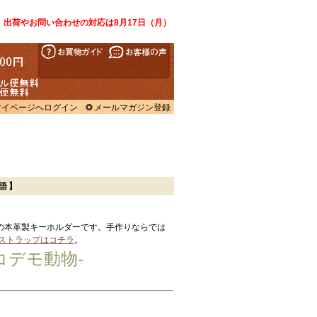
、出荷やお問い合わせの対応は8月17日（月）
マイページへログイン
メールマガジン登録
物語】
の本革製キーホルダーです。手作りならでは
ストラップはコチラ
。
コデモ動物-