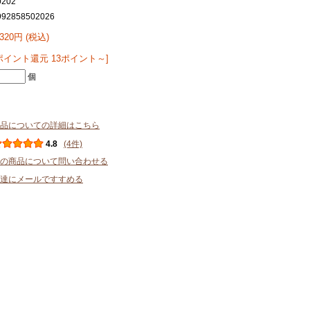
0202
992858502026
,320円 (税込)
ポイント還元 13ポイント～]
個
品についての詳細はこちら
4.8
(4件)
の商品について問い合わせる
達にメールですすめる