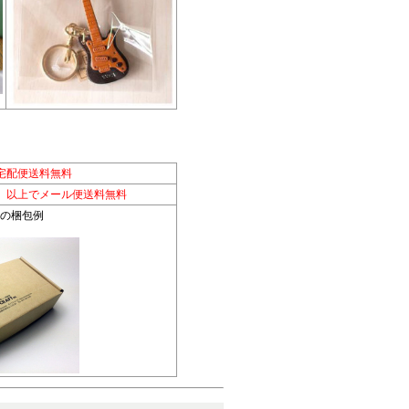
宅配便送料無料
別）以上でメール便送料無料
便の梱包例