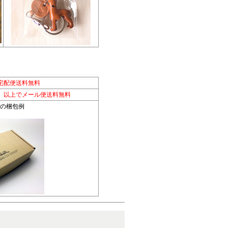
宅配便送料無料
別）以上でメール便送料無料
便の梱包例