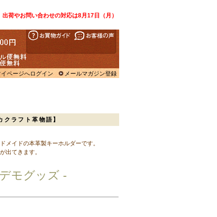
、出荷やお問い合わせの対応は8月17日（月）
マイページへログイン
メールマガジン登録
ンカクラフト革物語】
ドメイドの本革製キーホルダーです。
が出てきます。
デモグッズ -