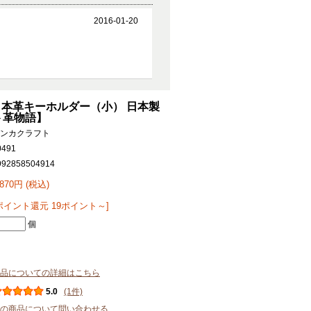
2016-01-20
ル 本革キーホルダー（小） 日本製
ト革物語】
ンカクラフト
0491
992858504914
,870円 (税込)
ポイント還元 19ポイント～]
個
品についての詳細はこちら
5.0
(1件)
の商品について問い合わせる