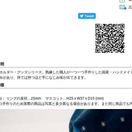
友
説明
ホルダー・グッズシリーズ。熟練した職人が一つ一つ手作りした国産・ハンドメイ
みがあり、持てば持つほど手になじみ味が出てきます。
仕様
)： リングの直径…25mm マスコット…H25 x W37 x D15 (mm)
つ手作りのため実際の商品は写真と多少異なる場合があります。また同じ商品でも