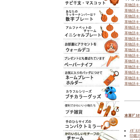
革物語キ
革物語キ
革物語キ
革物語キ
革物語キ
革物語キ
革物語キ
革物語キ
革物語キ
革物語キ
革物語キ
革物語キ
革物語キ
革物語キ
革物語キ
本革ﾃﾞｽｸｱ
ﾒｶﾞﾈｽ
印鑑ｽﾀ