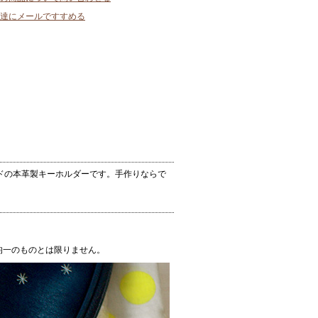
達にメールですすめる
ドの本革製キーホルダーです。手作りならで
均一のものとは限りません。