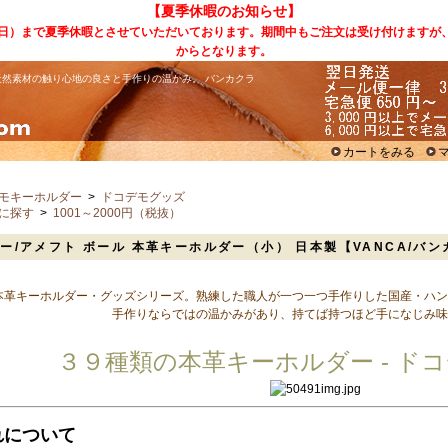
【夏季休暇のお知らせ】
（日）まで夏季休暇とさせていただいております。期間中もご注文は受け付けますが
からとなります。
然素材の触り心地の良さと手作りの温かみ。 バンカクラ
カートをみる
モキーホルダー
>
ドコデモグッズ
に探す
>
1001～2000円（税抜）
ー/アメフト ボール 本革キーホルダー（小） 日本製【VANCA/バ
本革キーホルダー・グッズシリーズ。熟練した職人が一つ一つ手作りした国産・ハン
手作りならではの温かみがあり、持てば持つほど手になじみ味
３９種類の本革キーホルダー - ドコ
れについて