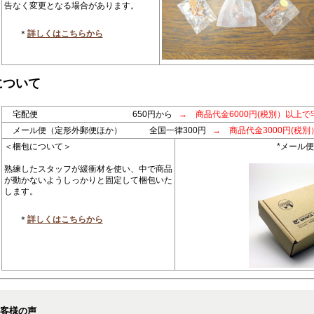
告なく変更となる場合があります。
＊
詳しくはこちらから
について
宅配便 650円から
→ 商品代金6000円(税別）以上で
メール便（定形外郵便ほか） 全国一律300円
→ 商品代金3000円(税
＜梱包について＞
*メール
熟練したスタッフが緩衝材を使い、中で商品
が動かないようしっかりと固定して梱包いた
します。
＊
詳しくはこちらから
お客様の声