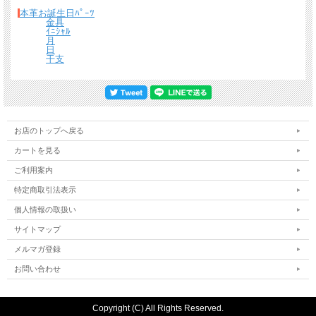
本革お誕生日ﾊﾟｰﾂ
金具
ｲﾆｼｬﾙ
月
日
干支
お店のトップへ戻る
カートを見る
ご利用案内
特定商取引法表示
個人情報の取扱い
サイトマップ
メルマガ登録
お問い合わせ
Copyright (C) All Rights Reserved.