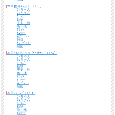
本革携帯ｽﾄﾗｯﾌﾟ（ﾌﾟﾁ）
ﾜﾝちゃん
ﾈｺちゃん
ｸﾞｯｽﾞ
動物
干支・他
魚・他
Tｼｬﾂ
ｲﾆｼｬﾙ
花ﾌﾟﾚｰﾄ
雑貨
ｶﾗｰｸﾞｯｽﾞ
制服
本革ｲﾔﾎﾝジャックｱｸｾｻﾘｰ（ｽﾏﾎ）
ﾜﾝちゃん
ﾈｺちゃん
ｸﾞｯｽﾞ
動物
干支・他
魚・他
Tｼｬﾂ
ｲﾆｼｬﾙ
花ﾌﾟﾚｰﾄ
制服
本革ﾁｬｰﾑﾌﾞｯｸﾏｰｶｰ
ﾜﾝちゃん
ﾈｺちゃん
ｸﾞｯｽﾞ
動物
魚・他
ｲﾆｼｬﾙ