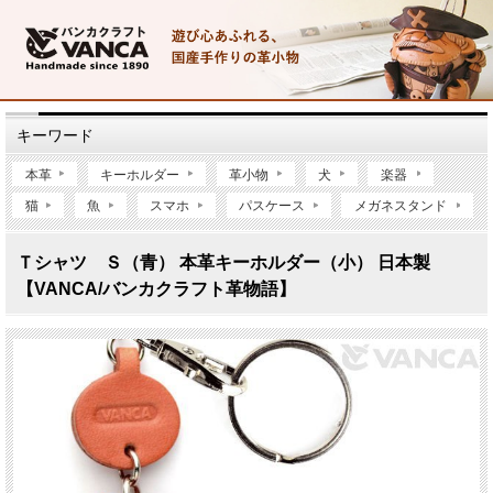
キーワード
本革
キーホルダー
革小物
犬
楽器
猫
魚
スマホ
パスケース
メガネスタンド
Ｔシャツ Ｓ（青） 本革キーホルダー（小） 日本製
【VANCA/バンカクラフト革物語】