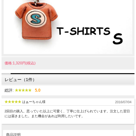
価格:1,320円(税込)
レビュー（1件）
総評:
5.0
はぁーちゃん様
2016/07/04
2回目の購入。思っていた以上に可愛く、丁寧に仕上げられています。注文した翌日
には届きました。また機会があれば利用したいです。
商品説明