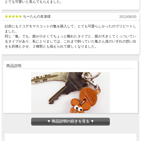
とても可愛いと喜んでもらえました。
ちーたんの友達様
2013/08/30
以前にもドコデモマスコットの亀を購入して、とても可愛らしかったのでリピートし
ました。
同じ「亀」でも、眼が小さくてちょっと離れたタイプと、眼が大きくてくっついてい
るタイプがあり、私にとりましては、これまで飼っていた亀さん達のいずれの想い出
をも彷彿とさせ、２種類とも揃えられて嬉しくなりました。
商品説明
▼ 商品説明の続きを見る ▼
VANCAの干支グッズシリーズ、十二支+人気の動物３種の計15種のキーホルダー。