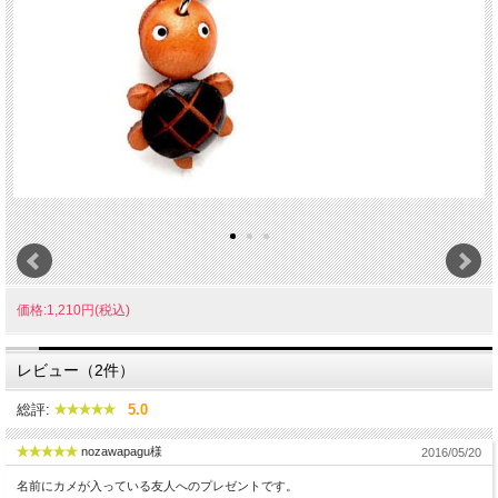
価格:1,210円(税込)
レビュー（2件）
総評:
5.0
nozawapagu様
2016/05/20
名前にカメが入っている友人へのプレゼントです。