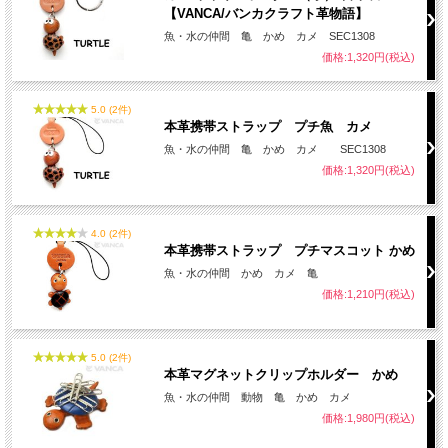
【VANCA/バンカクラフト革物語】
魚・水の仲間 亀 かめ カメ SEC1308
価格:1,320円(税込)
5.0 (2件)
本革携帯ストラップ プチ魚 カメ
魚・水の仲間 亀 かめ カメ SEC1308
価格:1,320円(税込)
4.0 (2件)
本革携帯ストラップ プチマスコット かめ
魚・水の仲間 かめ カメ 亀
価格:1,210円(税込)
5.0 (2件)
本革マグネットクリップホルダー かめ
魚・水の仲間 動物 亀 かめ カメ
価格:1,980円(税込)