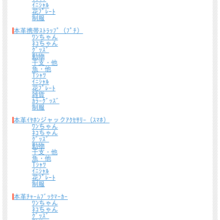
ｲﾆｼｬﾙ
花ﾌﾟﾚｰﾄ
制服
本革携帯ｽﾄﾗｯﾌﾟ（ﾌﾟﾁ）
ﾜﾝちゃん
ﾈｺちゃん
ｸﾞｯｽﾞ
動物
干支・他
魚・他
Tｼｬﾂ
ｲﾆｼｬﾙ
花ﾌﾟﾚｰﾄ
雑貨
ｶﾗｰｸﾞｯｽﾞ
制服
本革ｲﾔﾎﾝジャックｱｸｾｻﾘｰ（ｽﾏﾎ）
ﾜﾝちゃん
ﾈｺちゃん
ｸﾞｯｽﾞ
動物
干支・他
魚・他
Tｼｬﾂ
ｲﾆｼｬﾙ
花ﾌﾟﾚｰﾄ
制服
本革ﾁｬｰﾑﾌﾞｯｸﾏｰｶｰ
ﾜﾝちゃん
ﾈｺちゃん
ｸﾞｯｽﾞ