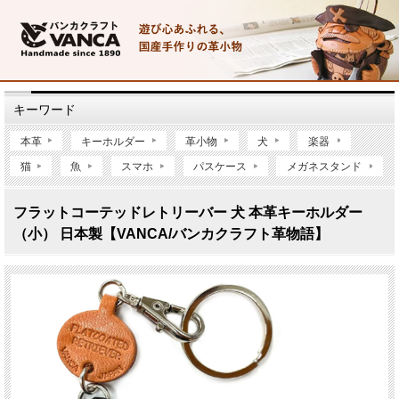
キーワード
本革
キーホルダー
革小物
犬
楽器
猫
魚
スマホ
パスケース
メガネスタンド
フラットコーテッドレトリーバー 犬 本革キーホルダー
（小） 日本製【VANCA/バンカクラフト革物語】