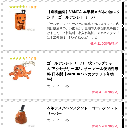
5.0 (2件)
【送料無料】VANCA 本革製メガネ小物スタ
ンド ゴールデンレトリーバー
ゴールデンレトリーバーの本革メガネスタンド。内
側は肌触りのよい柔らかい生地で大事な眼鏡を傷つ
けません。送料無料・名入れ無料。メガネスタンド
は全28種類！ [犬/イヌ/いぬ] いぬ
価格:11,000円(税込)
5.0 (2件)
ゴールデンレトリーバー/犬 バッグチャー
ム/アクセサリー 革/レザー メール便送料無
料 日本製【VANCA/バンカクラフト革物
語】
犬 イヌ いぬ
価格:4,620円(税込)
本革デスクペンスタンド ゴールデンレト
リーバー
犬 イヌ いぬ
価格:5,280円(税込)