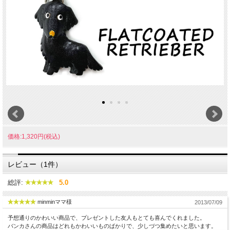
価格:1,320円(税込)
レビュー（1件）
総評:
5.0
minminママ様
2013/07/09
予想通りのかわいい商品で、プレゼントした友人もとても喜んでくれました。
バンカさんの商品はどれもかわいいものばかりで、少しづつ集めたいと思います。