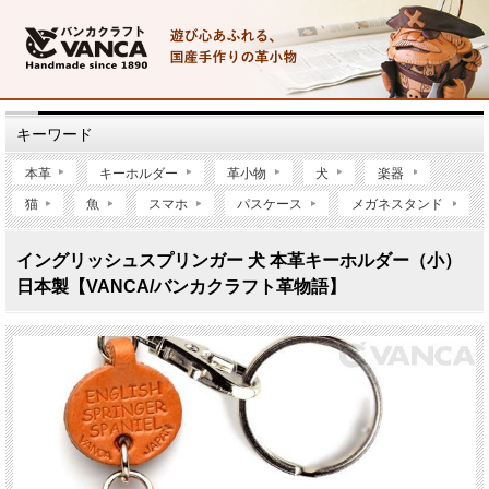
キーワード
本革
キーホルダー
革小物
犬
楽器
猫
魚
スマホ
パスケース
メガネスタンド
イングリッシュスプリンガー 犬 本革キーホルダー（小）
日本製【VANCA/バンカクラフト革物語】