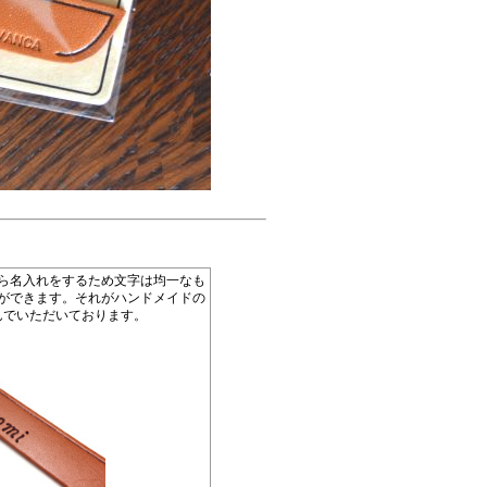
ら名入れをするため文字は均一なも
ができます。それがハンドメイドの
んでいただいております。