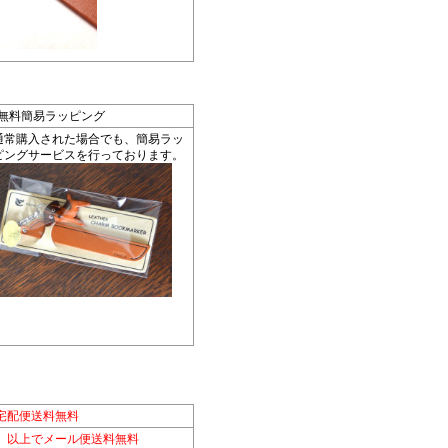
*無料簡易ラッピング
通常購入された場合でも、簡易ラッ
ピングサービスを行っております。
宅配便送料無料
別）以上でメール便送料無料