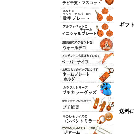
ギフ
送料