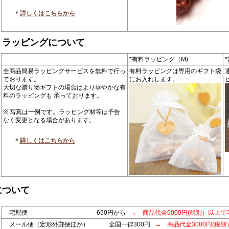
＊
詳しくはこちらから
トラッピングについて
*有料ラッピング（M)
全商品簡易ラッピングサービスを無料で行っ
有料ラッピングは専用のギフト袋
ております。
にお入れします。
大切な贈り物ギフトの場合はより華やかな有
料のラッピングも 承っております。
※ 写真は一例です。ラッピング材等は予告
なく変更となる場合があります。
＊
詳しくはこちらから
について
宅配便 650円から
→ 商品代金6000円(税別）以上で
メール便（定形外郵便ほか） 全国一律300円
→ 商品代金3000円(税