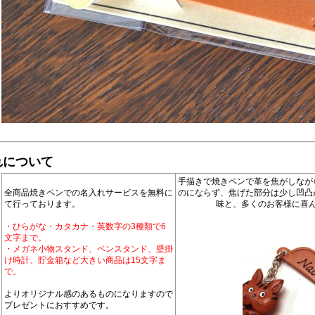
れについて
手描きで焼きペンで革を焦がしなが
全商品焼きペンでの名入れサービスを無料に
のにならず、焦げた部分は少し凹凸
て行っております。
味と、多くのお客様に喜
・ひらがな・カタカナ・英数字の3種類で6
文字まで。
・メガネ小物スタンド、ペンスタンド、壁掛
け時計、貯金箱など大きい商品は15文字ま
で。
よりオリジナル感のあるものになりますので
プレゼントにおすすめです。