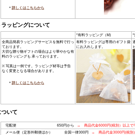
＊
詳しくはこちらから
トラッピングについて
*有料ラッピング（M)
全商品簡易ラッピングサービスを無料で行っ
有料ラッピングは専用のギフト袋
ております。
にお入れします。
大切な贈り物ギフトの場合はより華やかな有
料のラッピングも 承っております。
※ 写真は一例です。ラッピング材等は予告
なく変更となる場合があります。
＊
詳しくはこちらから
について
宅配便 650円から
→ 商品代金6000円(税別）以上で
メール便（定形外郵便ほか） 全国一律300円
→ 商品代金3000円(税