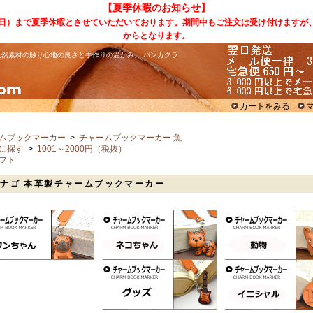
【夏季休暇のお知らせ】
（日）まで夏季休暇とさせていただいております。期間中もご注文は受け付けますが
からとなります。
然素材の触り心地の良さと手作りの温かみ。 バンカクラ
カートをみる
ムブックマーカー
>
チャームブックマーカー 魚
に探す
>
1001～2000円（税抜）
フト
ナゴ 本革製チャームブックマーカー