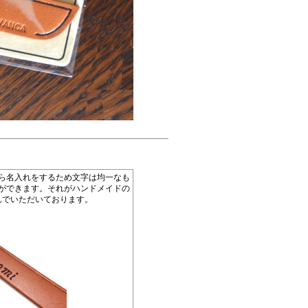
ら名入れをするため文字は均一なも
ができます。それがハンドメイドの
んでいただいております。