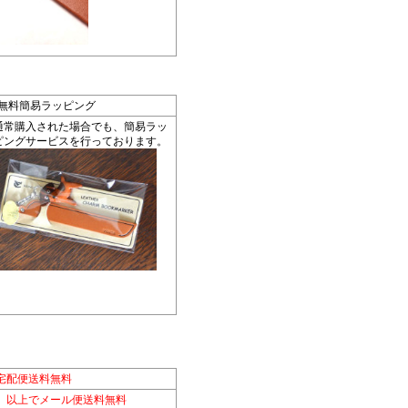
*無料簡易ラッピング
通常購入された場合でも、簡易ラッ
ピングサービスを行っております。
宅配便送料無料
別）以上でメール便送料無料