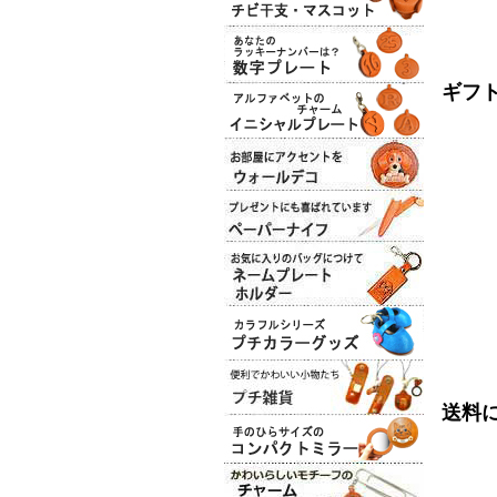
ギフ
送料