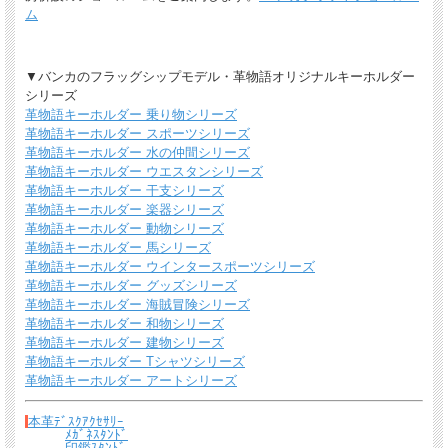
ム
▼バンカのフラッグシップモデル・革物語オリジナルキーホルダー
シリーズ
革物語キーホルダー 乗り物シリーズ
革物語キーホルダー スポーツシリーズ
革物語キーホルダー 水の仲間シリーズ
革物語キーホルダー ウエスタンシリーズ
革物語キーホルダー 干支シリーズ
革物語キーホルダー 楽器シリーズ
革物語キーホルダー 動物シリーズ
革物語キーホルダー 馬シリーズ
革物語キーホルダー ウインタースポーツシリーズ
革物語キーホルダー グッズシリーズ
革物語キーホルダー 海賊冒険シリーズ
革物語キーホルダー 和物シリーズ
革物語キーホルダー 建物シリーズ
革物語キーホルダー Tシャツシリーズ
革物語キーホルダー アートシリーズ
本革ﾃﾞｽｸｱｸｾｻﾘｰ
ﾒｶﾞﾈｽﾀﾝﾄﾞ
印鑑ｽﾀﾝﾄﾞ