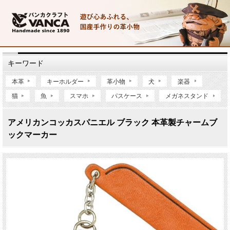
キーワード
本革
キーホルダー
革小物
犬
楽器
猫
魚
スマホ
パスケース
メガネスタンド
アメリカンコッカスパニエル ブラック 本革製チャームブ
ックマーカー