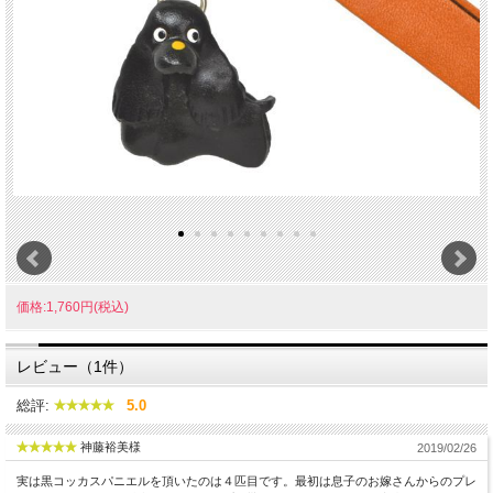
価格:1,760円(税込)
レビュー（1件）
総評:
5.0
神藤裕美様
2019/02/26
実は黒コッカスパニエルを頂いたのは４匹目です。最初は息子のお嫁さんからのプレ