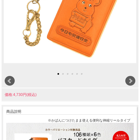
価格:4,730円(税込)
商品説明
※かばんにつけたまま使える便利な伸縮リールタイプ