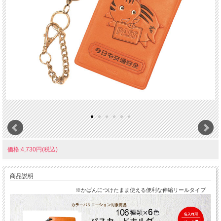
価格:4,730円(税込)
商品説明
※かばんにつけたまま使える便利な伸縮リールタイプ