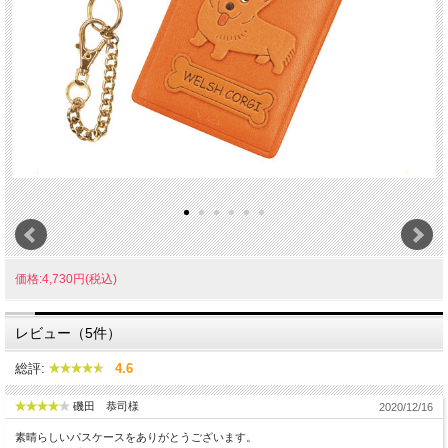
価格:4,730円(税込)
レビュー（5件）
総評:
4.6
磯田 恭司様
2020/12/16
素晴らしいパスケースをありがとうございます。