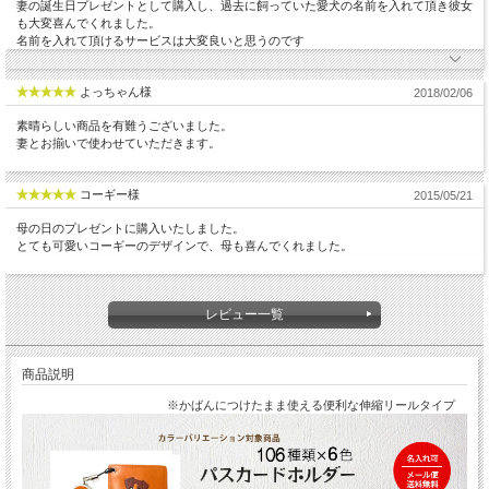
妻の誕生日プレゼントとして購入し、過去に飼っていた愛犬の名前を入れて頂き彼女
も大変喜んでくれました。
名前を入れて頂けるサービスは大変良いと思うのです
よっちゃん様
2018/02/06
素晴らしい商品を有難うございました。
妻とお揃いで使わせていただきます。
コーギー様
2015/05/21
母の日のプレゼントに購入いたしました。
とても可愛いコーギーのデザインで、母も喜んでくれました。
レビュー一覧
商品説明
※かばんにつけたまま使える便利な伸縮リールタイプ