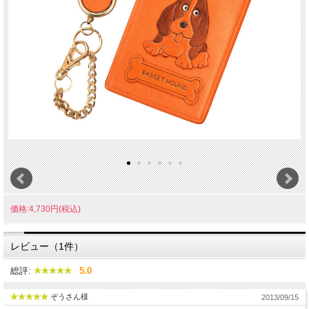
価格:4,730円(税込)
レビュー（1件）
総評:
5.0
ぞうさん様
2013/09/15