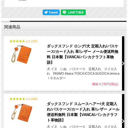
関連商品
4.5 (2件)
ダックスフンド ロング/犬 定期入れ/パスケ
ース/カード入れ 革/レザー メール便送料無
料 日本製【VANCA/バンカクラフト革物
語】
犬 イヌ いぬ パスケース 定期入れ スイカ入
れ PASMO Kitaca TOICA ICOCA SUGOCA nimoca
ＩＤホルダー
価格:4,730円(税込)
5.0 (3件)
ダックスフンド スムースヘアー/犬 定期入
れ/パスケース/カード入れ 革/レザー メール
便送料無料 日本製【VANCA/バンカクラフ
ト革物語】
犬 イヌ いぬ パスケース 定期入れ スイカ入