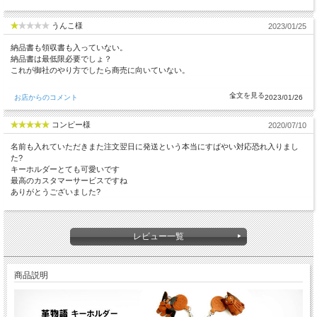
うんこ様
2023/01/25
納品書も領収書も入っていない。
納品書は最低限必要でしょ？
これが御社のやり方でしたら商売に向いていない。
お店からのコメント
2023/01/26
コンピー様
2020/07/10
名前も入れていただきまた注文翌日に発送という本当にすばやい対応恐れ入りまし
た?
キーホルダーとても可愛いです
最高のカスタマーサービスですね
ありがとうございました?
レビュー一覧
商品説明