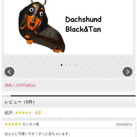
価格:1,320円(税込)
レビュー（5件）
総評:
4.2
サンサン様
2024/09/14
ほんとに可愛いです！ずっと見ちゃいます。