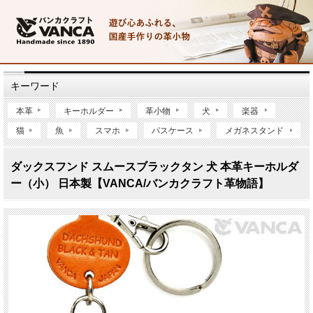
キーワード
本革
キーホルダー
革小物
犬
楽器
猫
魚
スマホ
パスケース
メガネスタンド
ダックスフンド スムースブラックタン 犬 本革キーホルダ
ー（小） 日本製【VANCA/バンカクラフト革物語】