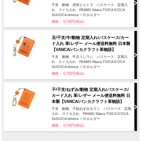
干支 動物 虎寅とらトラ パスケース 定期入
れ スイカ入れ PASMO Kitaca TOICA ICOCA
SUGOCA nimoca ＩＤホルダー
価格： 4,730円(税込)
丑/干支/牛/動物 定期入れ/パスケース/カー
ド入れ 革/レザー メール便送料無料 日本製
【VANCA/バンカクラフト革物語】
干支 動物 牛丑うしウシ パスケース 定期入
れ スイカ入れ PASMO Kitaca TOICA ICOCA
SUGOCA nimoca ＩＤホルダー
価格： 4,730円(税込)
子/干支/ねずみ/動物 定期入れ/パスケース/
カード入れ 革/レザー メール便送料無料 日
本製【VANCA/バンカクラフト革物語】
干支 動物 子鼠ねずみネズミ パスケース 定期
入れ スイカ入れ PASMO Kitaca TOICA ICOCA
SUGOCA nimoca ＩＤホルダー
価格： 4,730円(税込)