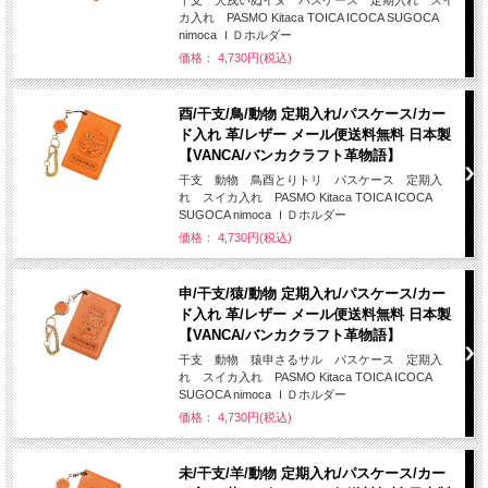
カ入れ PASMO Kitaca TOICA ICOCA SUGOCA
nimoca ＩＤホルダー
価格： 4,730円(税込)
酉/干支/鳥/動物 定期入れ/パスケース/カー
ド入れ 革/レザー メール便送料無料 日本製
【VANCA/バンカクラフト革物語】
干支 動物 鳥酉とりトリ パスケース 定期入
れ スイカ入れ PASMO Kitaca TOICA ICOCA
SUGOCA nimoca ＩＤホルダー
価格： 4,730円(税込)
申/干支/猿/動物 定期入れ/パスケース/カー
ド入れ 革/レザー メール便送料無料 日本製
【VANCA/バンカクラフト革物語】
干支 動物 猿申さるサル パスケース 定期入
れ スイカ入れ PASMO Kitaca TOICA ICOCA
SUGOCA nimoca ＩＤホルダー
価格： 4,730円(税込)
未/干支/羊/動物 定期入れ/パスケース/カー