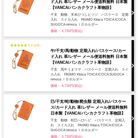
ド入れ 革/レザー メール便送料無料 日本製
【VANCA/バンカクラフト革物語】
干支 動物 羊未ひつじヒツジ パスケース 定期
入れ スイカ入れ PASMO Kitaca TOICA ICOCA
SUGOCA nimoca ＩＤホルダー
価格： 4,730円(税込)
5.0 (1件)
午/干支/馬/動物 定期入れ/パスケース/カー
ド入れ 革/レザー メール便送料無料 日本製
【VANCA/バンカクラフト革物語】
干支 馬午うまウマ パスケース 定期入れ スイ
カ入れ PASMO Kitaca TOICA ICOCA SUGOCA
nimoca ＩＤホルダー
価格： 4,730円(税込)
巳/干支/蛇/動物/爬虫類 定期入れ/パスケー
ス/カード入れ 革/レザー メール便送料無料
日本製【VANCA/バンカクラフト革物語】
干支 動物 蛇巳へびヘビ パスケース 定期入
れ スイカ入れ PASMO Kitaca TOICA ICOCA
SUGOCA nimoca ＩＤホルダー
価格： 4,730円(税込)